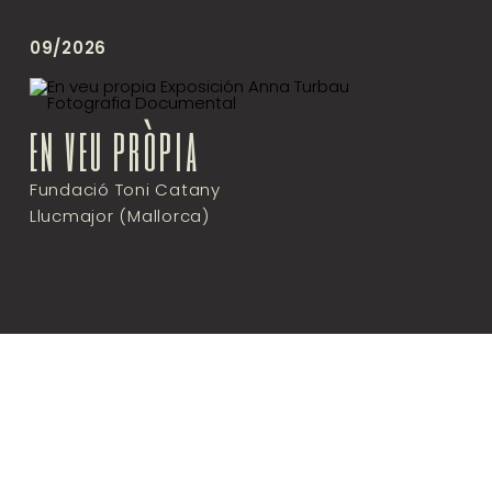
09/2026
en veu pròpia
Fundació Toni Catany
Llucmajor (Mallorca)